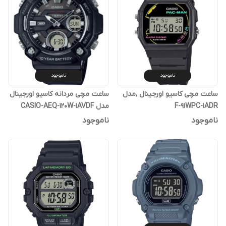
ناموجود
ناموجود
ساعت مچی کاسیو اورجینال ,مدل
ساعت مچی مردانه کاسیو اورجینال
F-91WPC-1ADR
مدل CASIO-AEQ-120W-1AVDF
ناموجود
ناموجود