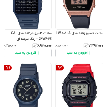
ساعت کاسیو زنانه مدل LW-204-1A
ساعت کاسیو مردانه مدل CA-
53WF-2B - رنگ سرمه ای
۶٬۹۳۰٬۰۰۰
۷٬۳۹۲٬۰۰۰
۸٬۲۵۰٬۰۰۰
۸٬۸۰۰٬۰۰۰
افزودن به سبد
افزودن به سبد
%
9
%
7