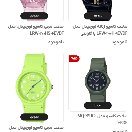
ناموجود
ناموجود
ساعت کاسیو زنانه اورجینال مدل
ساعت مچی کاسیو اورجینال, مدل
LRW-200H-9EVDF با گارانتی
LRW-200HS-4EVDF
پوزیترون
ناموجود
ناموجود
%
15
ناموجود
ساعت کاسیو مدل MQ-24UC-
ناموجود
3BDF
ساعت مچی کاسیو اورجینال مدل
ناموجود