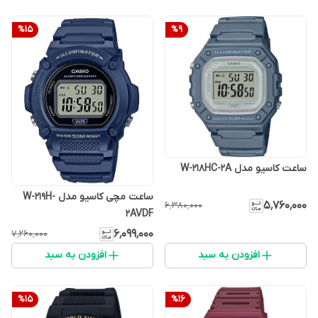
%
15
%
9
ساعت کاسیو مدل W-218HC-2A
ساعت مچی کاسیو مدل W-219H-
۵٬۷۶۰٬۰۰۰
۶٬۳۸۰٬۰۰۰
2AVDF
۶٬۰۹۹٬۰۰۰
۷٬۲۶۰٬۰۰۰
افزودن به سبد
افزودن به سبد
%
15
%
16