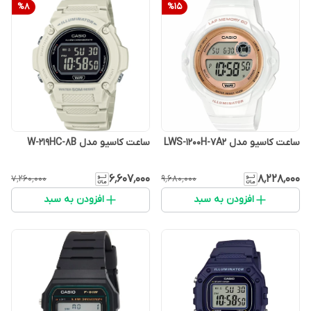
%
8
%
15
ساعت کاسیو مدل LWS-1200H-7A2
ساعت کاسیو مدل W-219HC-8B
۶٬۶۰۷٬۰۰۰
۸٬۲۲۸٬۰۰۰
۷٬۲۶۰٬۰۰۰
۹٬۶۸۰٬۰۰۰
افزودن به سبد
افزودن به سبد