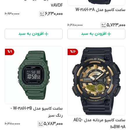
7AVDF
ساعت کاسیو مدل W-218H-3A
۶٬۲۳۰٬۰۰۰
۶٬۹۳۰٬۰۰۰
۵٬۷۲۳٬۰۰۰
۶٬۳۸۰٬۰۰۰
افزودن به سبد
افزودن به سبد
%
9
%
16
ساعت کاسیو مدل W-218H-3B -
رنگ سبز
ساعت کاسیو مردانه مدل AEQ-
۵٬۷۸۳٬۰۰۰
۶٬۳۸۰٬۰۰۰
110BW-9A