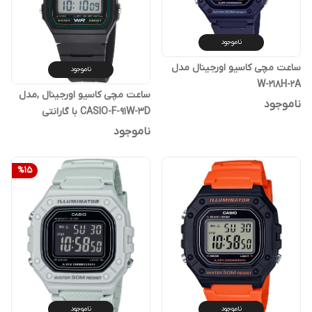
ناموجود
ساعت مچی کاسیو اورجینال مدل
ناموجود
W-218H-2A
ساعت مچی کاسیو اورجینال ,مدل
ناموجود
CASIO-F-91W-3D با گارانتی
یکساله پوزیترون
ناموجود
%
15
ناموجود
ناموجود