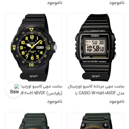
یکساله پوزیترون
گارانتی یکساله پوزیترون
ناموجود
ناموجود
ناموجود
ناموجود
ساعت مچی مردانه کاسیو اورجینال
ساعت مچی کاسیو اورجینال مدل
مدل CASIO-W-215H-1AVDF با
(رفرانس) MRW-200H-9BVDF
گارانتی یکساله پوزیترون
ناموجود
ناموجود