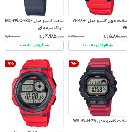
ساعت مچی کاسیو مدل W-218H-
ساعت کاسیو مدل MQ-24UC-2BDF
4B
- رنگ سرمه ای
۴٬۹۸۵٬۰۰۰
۵٬۸۸۰٬۰۰۰
۵٬۵۰۰٬۰۰۰
۶٬۳۸۰٬۰۰۰
افزودن به سبد
افزودن به سبد
%
15
%
10
ساعت کاسیو مدل WS-1400H-4A