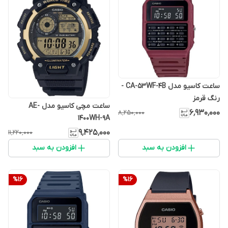
ساعت کاسیو مدل CA-53WF-4B -
رنگ قرمز
ساعت مچی کاسیو مدل AE-
۶٬۹۳۰٬۰۰۰
۸٬۲۵۰٬۰۰۰
1400WH-9A
۹٬۴۲۵٬۰۰۰
۱۱٬۲۲۰٬۰۰۰
افزودن به سبد
افزودن به سبد
%
16
%
16