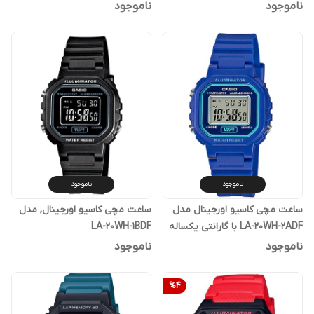
یکساله پوزیترون
ناموجود
ناموجود
ناموجود
ناموجود
ساعت مچی کاسیو اورجینال مدل
ساعت مچی کاسیو اورجینال, مدل
LA-20WH-2ADF با گارانتی یکساله
LA-20WH-1BDF
پوزیترون
ناموجود
ناموجود
%
4