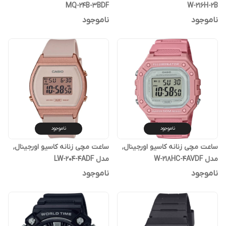
MQ-24B-3BDF
W-216H-2B
ناموجود
ناموجود
ناموجود
ناموجود
ساعت مچی زنانه کاسیو اورجینال,
ساعت مچی زنانه کاسیو اورجینال,
مدل W-218HC-4AVDF
مدل LW-204-4ADF
ناموجود
ناموجود