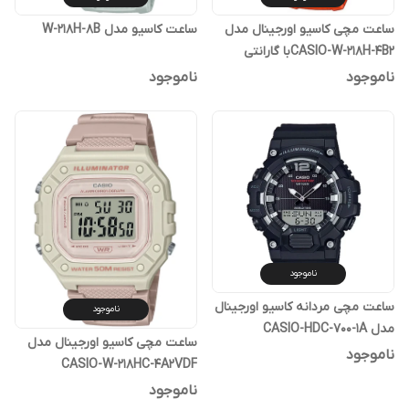
ساعت مچی کاسیو اورجینال مدل
ساعت کاسیو مدل W-218H-8B
CASIO-W-218H-4B2با گارانتی
یکساله پوزیترون
ناموجود
ناموجود
ناموجود
ساعت مچی مردانه کاسیو اورجینال
ناموجود
مدل CASIO-HDC-700-1A
ساعت مچی کاسیو اورجینال مدل
ناموجود
CASIO-W-218HC-4A2VDF
ناموجود