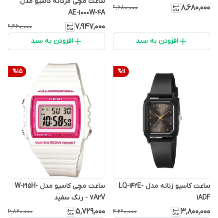
ساعت مچی مردانه کاسیو مدل
۸٬۶۸۰٬۰۰۰
۹٬۶۸۰٬۰۰۰
AE-1000W-4A
۷٬۹۴۷٬۰۰۰
۹٬۴۶۰٬۰۰۰
افزودن به سبد
افزودن به سبد
%
15
%
11
ساعت کاسیو زنانه مدل LQ-142E-
ساعت مچی کاسیو مدل W-215H-
1ADF
7A2V - رنگ سفید
۵٬۷۲۹٬۰۰۰
۳٬۸۰۰٬۰۰۰
۶٬۸۲۰٬۰۰۰
۴٬۲۹۰٬۰۰۰