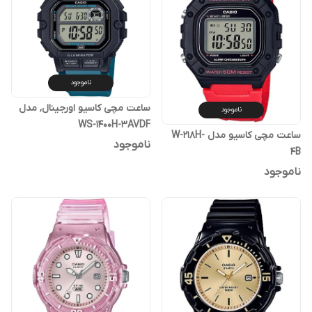
ناموجود
ساعت مچی کاسیو اورجینال, مدل
ناموجود
WS-1400H-3AVDF
ساعت مچی کاسیو مدل W-218H-
ناموجود
4B
ناموجود