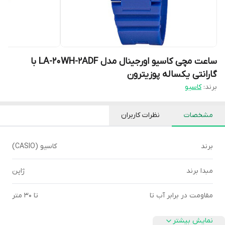
ساعت مچی کاسیو اورجینال مدل LA-20WH-2ADF با
گارانتی یکساله پوزیترون
برند:
کاسیو
مشخصات
نظرات کاربران
برند
کاسیو (CASIO)
مبدا برند
ژاپن
مقاومت در برابر آب تا
تا ۳۰ متر
نمایش بیشتر