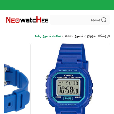
جستجو
فروشگاه نئوواچ
کاسیو casio
ساعت کاسیو زنانه