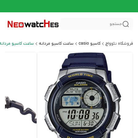
جستجو
فروشگاه نئوواچ
کاسیو casio
ساعت کاسیو مردانه
ساعت کاسیو مردانه اسپر