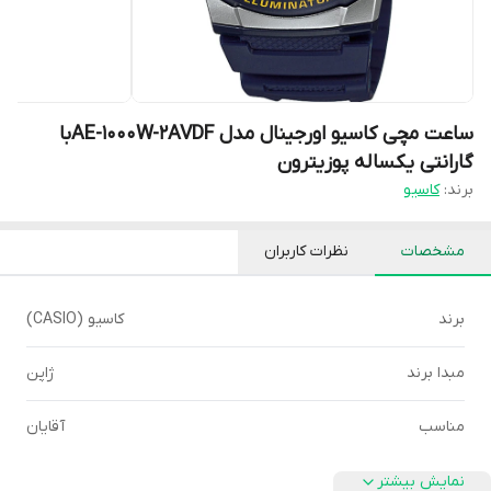
ساعت مچی کاسیو اورجینال مدل AE-1000W-2AVDFبا
گارانتی یکساله پوزیترون
برند:
کاسیو
مشخصات
نظرات کاربران
برند
کاسیو (CASIO)
مبدا برند
ژاپن
مناسب
آقایان
نمایش بیشتر