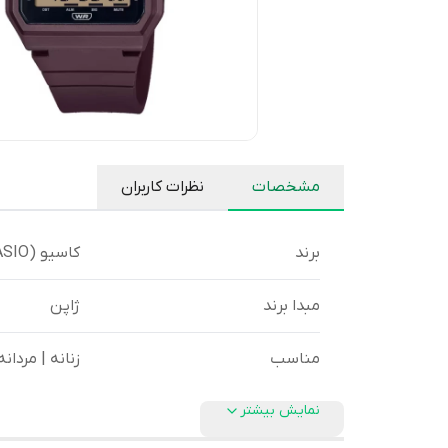
مشخصات
نظرات کاربران
برند
کاسیو (CASIO)
مبدا برند
ژاپن
مناسب
زنانه | مردانه
نمایش بیشتر