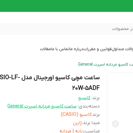
ر محصولات
لات متداول
قوانین و مقررات
درباره ما
تماس با ما
مقالات
کاسیو مردانه اسپرت General
ساعت مچی کاسیو اورجینال مدل
20W-5ADF
برند:
کاسیو
دسته‌بندی
:
ساعت کاسیو مردانه اسپرت General
برند
:
کاسیو (CASIO)
مبدا برند
:
ژاپن
مناسب
:
زنانه | مردانه