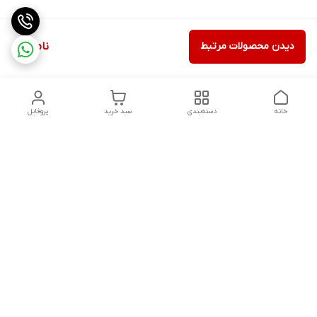
دیدن محصولات مرتبط
ناموجود
خانه
دسته‌بندی
سبد خرید
پروفایل
دسترسی سریع
ثبت گارانتی پوزیترون
سیاست حریم خصوصی
روش های ارسال
ضمانت اصالت و گارانتی کالا