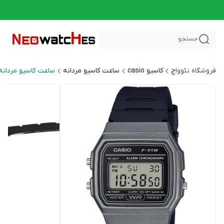
جستجو
فروشگاه نئوواچ
کاسیو casio
ساعت کاسیو مردانه
ساعت کاسیو مردانه اسپر