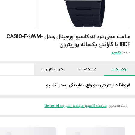
ساعت مچی مردانه کاسیو اورجینال ,مدل CASIO-F-91WM-
1BDF با گارانتی یکساله پوزیترون
برند:
کاسیو
توضیحات
مشخصات
نظرات کاربران
فروشگاه اینترنتی نئو واچ
،
نمایندگی رسمی کاسیو
دسته‌بندی
:
ساعت کاسیو مردانه اسپرت General