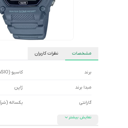
مشخصات
نظرات کاربران
برند
کاسیو (CASIO)
مبدا برند
ژاپن
گارانتی
یکساله (شرک
نمایش بیشتر