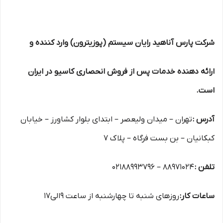
شرکت پارس آناهید رایان سیستم (پوزیترون) وارد کننده و
ارائه دهنده خدمات پس از فروش انحصاری کاسیو در ایران
است.
آدرس :
تهران – میدان ولیعصر – ابتدای بلوار کشاورز – خیابان
کبکانیان – بن بست فرگاه – پلاک ۷
تلفن :
۸۸۹۷۱۰۲۴ – ۰۲۱۸۸۹۹۳۷۹۶
ساعات کار:
روزهای شنبه تا چهارشنبه از ساعت 9الی17