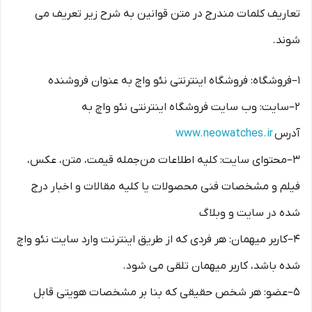
تعاریف کلمات مندرج در متن قوانین به شرح زیر تعریف می
شوند.
۱–فروشگاه: فروشگاه اینترنتی نئو واچ به عنوان فروشنده
۲–سایت: وب سایت فروشگاه اینترنتی نئو واچ به
آدرس
www.neowatches.ir
۳–محتوای سایت: کلیه اطلاعات من‌جمله قیمت، متن، عکس،
فیلم و مشخصات فنی محصولات یا کلیه مقالات و اخبار درج
شده در سایت و وبلاگ
۴–کاربر میهمان: هر فردی که از طریق اینترنت وارد سایت نئو واچ
شده باشد، کاربر میهمان تلقی می شود.
۵–عضو: هر شخص حقیقی که بنا بر مشخصات هویتی قابل