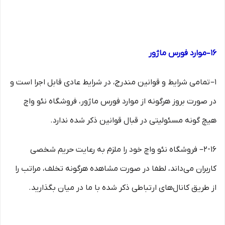
۱۶–موارد فورس ماژور
۱– تمامی شرایط و قوانین مندرج، در شرایط عادی قابل اجرا است و
در صورت بروز هرگونه از موارد فورس ماژور، فروشگاه نئو واچ
هیچ گونه مسئولیتی در قبال قوانین ذکر شده ندارد.
۲-۱۶– فروشگاه نئو واچ خود را ملزم به رعایت حریم شخصی
کاربران می‌داند، لطفا در صورت مشاهده هرگونه تخلف، مراتب را
از طریق کانال‏‌های ارتباطی ذکر شده با ما در میان بگذارید.