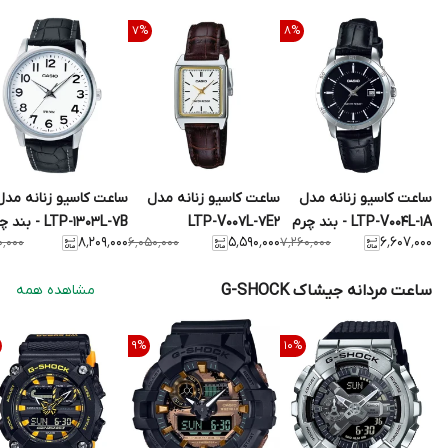
7
%
8
%
ساعت کاسیو زنانه مدل
ساعت کاسیو زنانه مدل
ساعت کاسیو زنانه مدل
LTP-V004L-1A - بند چرم
LTP-V007L-7E2
LTP-1303L-7B - بند چرم
۸٬۲۰۹٬۰۰۰
۵٬۵۹۰٬۰۰۰
۶٬۶۰۷٬۰۰۰
۰٬۰۰۰
۶٬۰۵۰٬۰۰۰
۷٬۲۶۰٬۰۰۰
ساعت مردانه جیشاک G-SHOCK
مشاهده همه
9
%
10
%