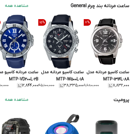
ساعت مردانه بند چرم General
مشاهده همه
15
%
8
%
ساعت کاسیو مردانه مدل
ساعت کاسیو مردانه مدل
ساعت مردانه کاسیو م
MTP-VD200L-2B
MTP-W500L-1A
MTP-1314L-8A
۱۲٬۸۴۴٬۰۰۰
۳۸٬۳۳۵٬۰۰۰
۸٬۸۳۲٬۰۰۰
۹۰٬۰۰۰
۴۵٬۱۰۰٬۰۰۰
۹٬۶۸۰٬۰۰۰
پرومیت
مشاهده همه