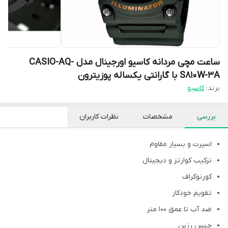
ساعت مچی مردانه کاسیو اورجینال مدل CASIO-AQ-
S810W-3A با گارانتی یکساله پوزیترون
برند:
کاسیو
بررسی
مشخصات
نظرات کاربران
اسپرت و بسیار مقاوم
ترکیب کوارتز و دیجیتال
کورنوگراف
تقویم خودکار
ضد آب تا عمق 100 متر
جنس رزین