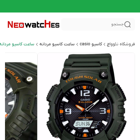
جستجو
فروشگاه نئوواچ
کاسیو casio
ساعت کاسیو مردانه
ساعت کاسیو مردانه اسپر