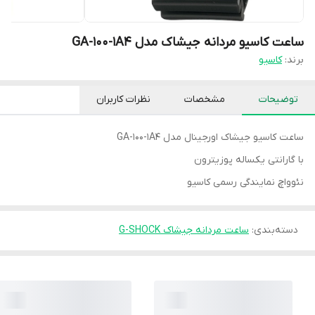
ساعت کاسیو مردانه جیشاک مدل GA-100-1A4
برند:
کاسیو
توضیحات
مشخصات
نظرات کاربران
ساعت کاسیو جیشاک اورجینال مدل GA-100-1A4
با گارانتی یکساله پوزیترون
نئوواچ نمایندگی رسمی کاسیو
دسته‌بندی
:
ساعت مردانه جیشاک G-SHOCK