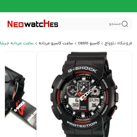
جستجو
فروشگاه نئوواچ
کاسیو casio
ساعت کاسیو مردانه
ساعت مردانه جیشاک HOCK