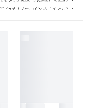
با استفاده از دکمه‌های این دستگاه، کاربر می‌تواند حجم صدا، مد
کاربر می‌تواند برای پخش موسیقی از بلوتوث، TF/SD card و USB استفاده کند.