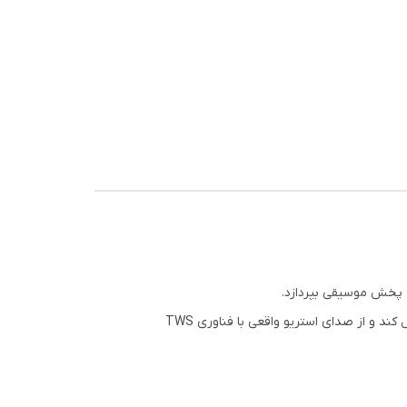
ظرف 2 ساعت شارژ می‌شود و می‌تواند به مدت 4
این اسپیکر قابل حمل، با توان 5 وات، صدایی فراتر از ابعاد خود ایجاد می‌کند. کاربر می‌تواند این اسپیکر را به اسپیکر دیگری متصل کند و از صدای استریو واقعی با فناوری TWS