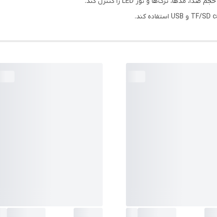
‌ها، ترک‌ها و نور LED را کنترل کند.