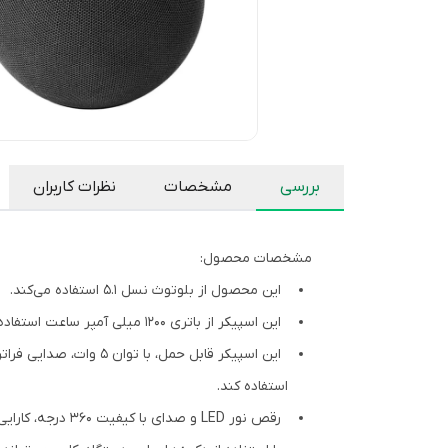
بررسی
مشخصات
نظرات کاربران
مشخصات محصول:
این محصول از بلوتوث نسل 5.1 استفاده می‌کند.
این اسپیکر از باتری 1200 میلی آمپر ساعت استفاده می‌کند که ظرف 2 ساعت شارژ می‌شود و می‌تواند به مدت 4 ساعت پیوسته به پخش موسیقی بپردازد.
استفاده کند.
رقص نور LED و صدای با کیفیت 360 درجه، کارایی این محصول در محیط را افزایش داده است.