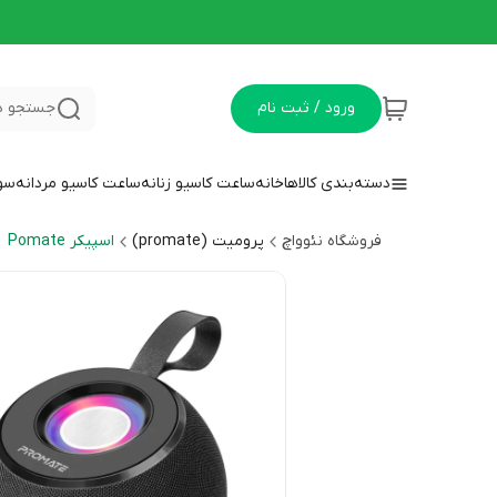
ورود / ثبت نام
جستجو د
دسته‌بندی کالاها
خانه
ساعت کاسیو زنانه
ساعت کاسیو مردانه
سوا
فروشگاه نئوواچ
پرومیت (promate)
اسپیکر Pomate