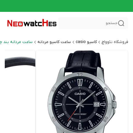
جستجو
فروشگاه نئوواچ
کاسیو casio
ساعت کاسیو مردانه
ساعت مردانه بند چرم ral