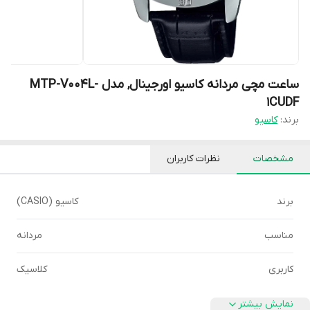
ساعت مچی مردانه کاسیو اورجینال, مدل MTP-V004L-
1CUDF
برند:
کاسیو
مشخصات
نظرات کاربران
برند
کاسیو (CASIO)
مناسب
مردانه
کاربری
کلاسیک
نمایش بیشتر