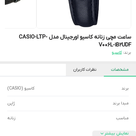
ساعت مچی زنانه کاسیو اورجینال مدل CASIO-LTP-
V006L-1B2UDF
برند:
کاسیو
مشخصات
نظرات کاربران
برند
کاسیو (CASIO)
مبدا برند
ژاپن
مناسب
زنانه
نمایش بیشتر