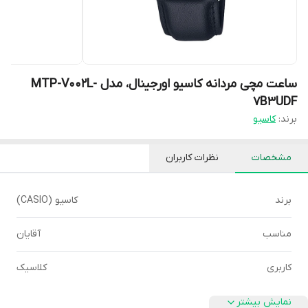
ساعت مچی مردانه کاسیو اورجینال، مدل MTP-V002L-
7B3UDF
برند:
کاسیو
مشخصات
نظرات کاربران
برند
کاسیو (CASIO)
مناسب
آقایان
کاربری
کلاسیک
نمایش بیشتر