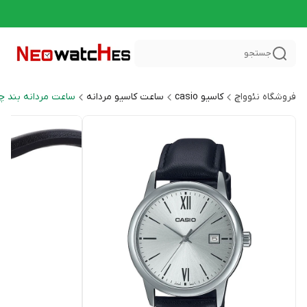
جستجو
فروشگاه نئوواچ
کاسیو casio
ساعت کاسیو مردانه
ساعت مردانه بند چرم ral