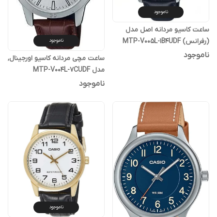
ناموجود
ساعت کاسیو مردانه اصل مدل
(رفرانس) MTP-V005L-1B4UDF
ناموجود
ناموجود
ساعت مچی مردانه کاسیو اورجینال,
مدل MTP-V004L-7CUDF
ناموجود
ناموجود