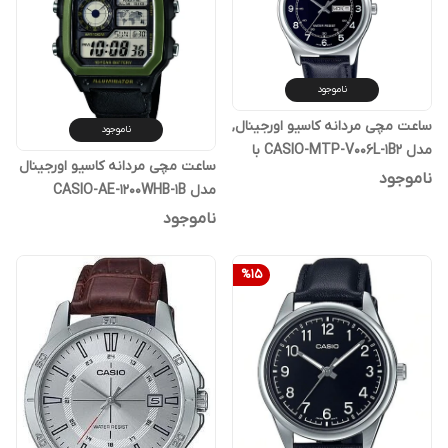
ناموجود
ساعت مچی مردانه کاسیو اورجینال,
ناموجود
مدل CASIO-MTP-V006L-1B2 با
ساعت مچی مردانه کاسیو اورجینال
گارانتی یکساله پوزیترون
ناموجود
مدل CASIO-AE-1200WHB-1B
ناموجود
%
15