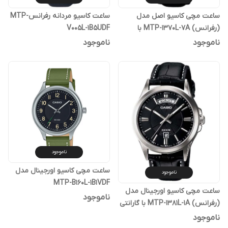
ساعت مچی کاسیو اصل مدل
ساعت کاسیو مردانه رفرانسMTP-
(رفرانس) MTP-1370L-7A با
V005L-1B5UDF
گارانتی پوزیترون
ناموجود
ناموجود
ناموجود
ساعت مچی کاسیو اورجینال مدل
ناموجود
MTP-B160L-1B1VDF
ساعت مچی کاسیو اورجینال مدل
ناموجود
(رفرانس) MTP-1381L-1A با گارانتی
یکساله پوزیترون
ناموجود