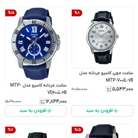
%
15
%
8
ساعت مچی کاسیو مردانه مدل
MTP-V001L-7B
ساعت مردانه کاسیو مدل MTP-
۵٬۵۴۳٬۰۰۰
۶٬۰۵۰٬۰۰۰
VD200L-2B
۱۲٬۸۴۴٬۰۰۰
۱۵٬۲۹۰٬۰۰۰
افزودن به سبد
افزودن به سبد
%
7
%
15