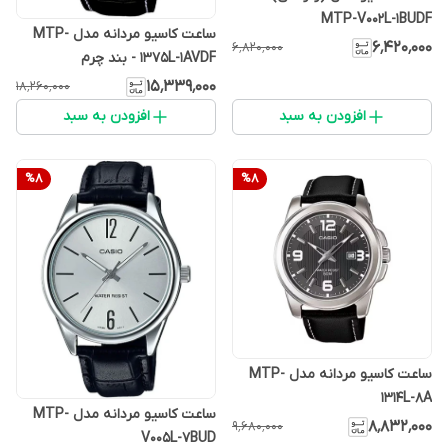
MTP-V002L-1BUDF
ساعت کاسیو مردانه مدل MTP-
۶٬۴۲۰٬۰۰۰
۶٬۸۲۰٬۰۰۰
1375L-1AVDF - بند چرم
۱۵٬۳۳۹٬۰۰۰
۱۸٬۲۶۰٬۰۰۰
افزودن به سبد
افزودن به سبد
%
8
%
8
ساعت کاسیو مردانه مدل MTP-
1314L-8A
ساعت کاسیو مردانه مدل MTP-
۸٬۸۳۲٬۰۰۰
۹٬۶۸۰٬۰۰۰
V005L-7BUD