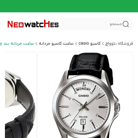
جستجو
فروشگاه نئوواچ
کاسیو casio
ساعت کاسیو مردانه
ساعت مردانه بند چرم ral