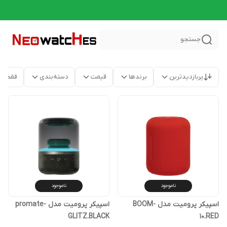
جستجو
پربازدیدترین
برندها
قیمت
دسته‌بندی
فقط م
ناموجود
ناموجود
اسپیکر پرومیت مدل BOOM-
اسپیکر پرومیت مدل promate-
GLITZ.BLACK
10.RED