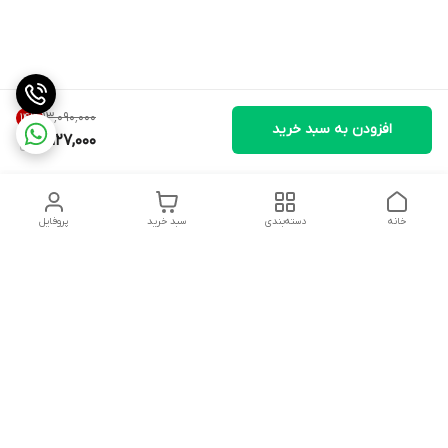
۱۳٬۰۹۰٬۰۰۰
14
%
افزودن به سبد خرید
11,127,000
خانه
دسته‌بندی
سبد خرید
پروفایل
دسترسی سریع
ثبت گارانتی پوزیترون
سیاست حریم خصوصی