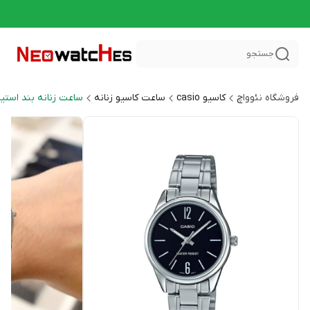
جستجو
فروشگاه نئوواچ
کاسیو casio
ساعت کاسیو زنانه
ساعت زنانه بند استیل neral