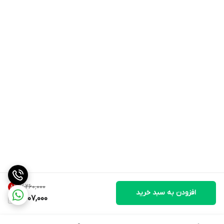
۷٬۲۶۰٬۰۰۰
8
%
افزودن به سبد خرید
6,607,000