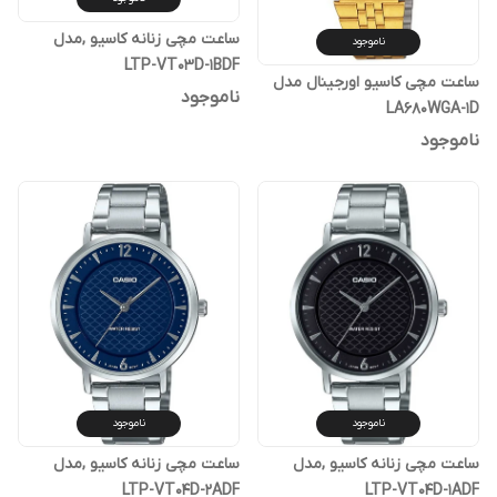
ساعت مچی زنانه کاسیو ,مدل
ناموجود
LTP-VT03D-1BDF
ساعت مچی کاسیو اورجینال مدل
ناموجود
LA680WGA-1D
ناموجود
ناموجود
ناموجود
ساعت مچی زنانه کاسیو ,مدل
ساعت مچی زنانه کاسیو ,مدل
LTP-VT04D-2ADF
LTP-VT04D-1ADF