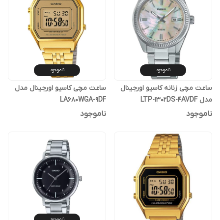
ناموجود
ناموجود
ساعت مچی زنانه کاسیو اورجینال
ساعت مچی کاسیو اورجینال مدل
مدل LTP-1302DS-4AVDF
LA680WGA-9DF
ناموجود
ناموجود
ناموجود