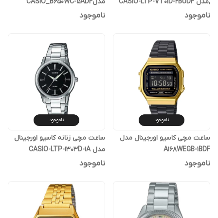
,مدل CASIO-LTP-VT01D-2BUDF
مدلCASIO_B650WC-5ADF
ناموجود
ناموجود
ناموجود
ناموجود
ساعت مچی کاسیو اورجینال مدل
ساعت مچی زنانه کاسیو اورجینال
A168WEGB-1BDF
مدل CASIO-LTP-1303D-1A
ناموجود
ناموجود