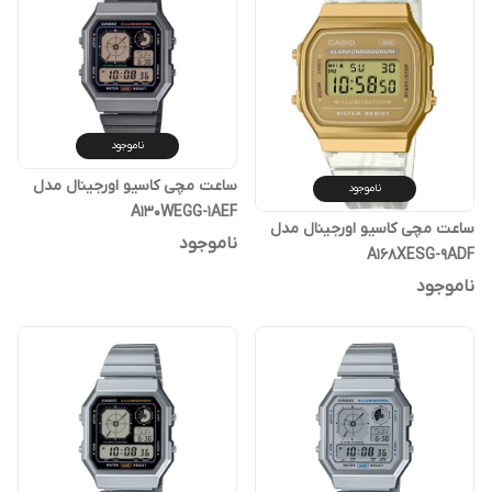
ناموجود
ساعت مچی کاسیو اورجینال مدل
ناموجود
A130WEGG-1AEF
ساعت مچی کاسیو اورجینال مدل
ناموجود
A168XESG-9ADF
ناموجود