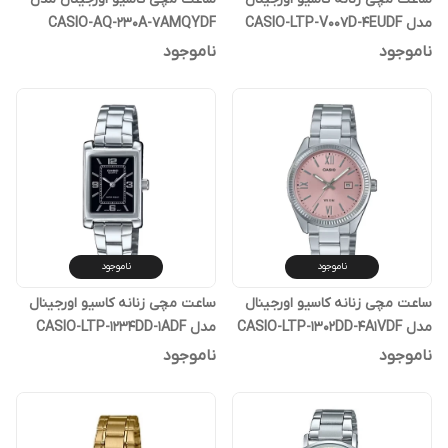
مدل CASIO-LTP-V007D-4EUDF
CASIO-AQ-230A-7AMQYDF
ناموجود
ناموجود
ناموجود
ناموجود
ساعت مچی زنانه کاسیو اورجینال
ساعت مچی زنانه کاسیو اورجینال
مدل CASIO-LTP-1302DD-4A1VDF
مدل CASIO-LTP-1234DD-1ADF
ناموجود
ناموجود