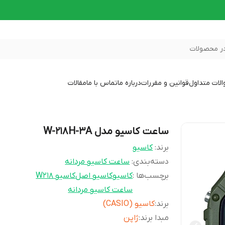
ر محصولات
لات متداول
قوانین و مقررات
درباره ما
تماس با ما
مقالات
ساعت کاسیو مدل W-218H-3A
برند:
کاسیو
دسته‌بندی
:
ساعت کاسیو مردانه
برچسب‌ها :
کاسیو
کاسیو اصل
کاسیو W218
ساعت کاسیو مردانه
برند
:
کاسیو (CASIO)
مبدا برند
:
ژاپن