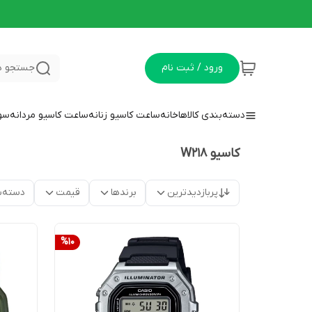
ورود / ثبت نام
جستجو د
دسته‌بندی کالاها
خانه
ساعت کاسیو زنانه
ساعت کاسیو مردانه
سوا
کاسیو W218
پربازدیدترین
برندها
قیمت
دسته‌ب
%
10