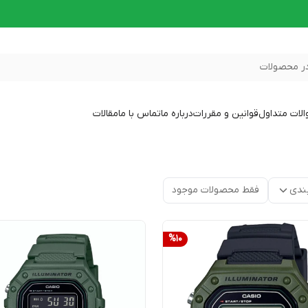
ر محصولات
لات متداول
قوانین و مقررات
درباره ما
تماس با ما
مقالات
ندی
فقط محصولات موجود
%
10