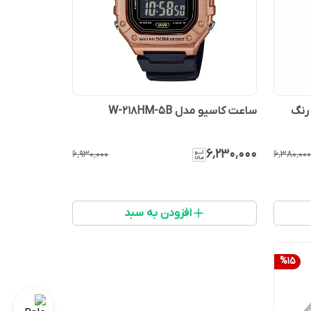
و مدل W-218H-3B - رنگ
ساعت کاسیو مدل W-218HM-5B
۶٬۲۳۰٬۰۰۰
۶٬۹۳۰٬۰۰۰
۶٬۳۸۰٬۰۰۰
افزودن به سبد
%
15