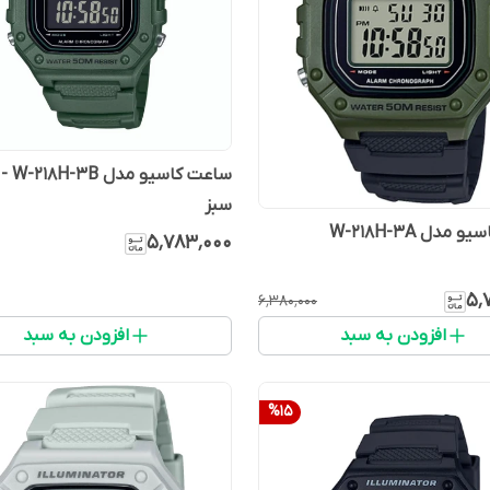
ساعت کاسی
سبز
مدل W-218H-3A
۵٬۷۸۳٬۰۰۰
۵٬
۶٬۳۸۰٬۰۰۰
افزودن به سبد
افزودن به سبد
%
15