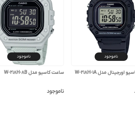
ناموجود
ناموجود
 اورجینال مدل W-218H-1A
ساعت کاسیو مدل W-218H-8B
ناموجود