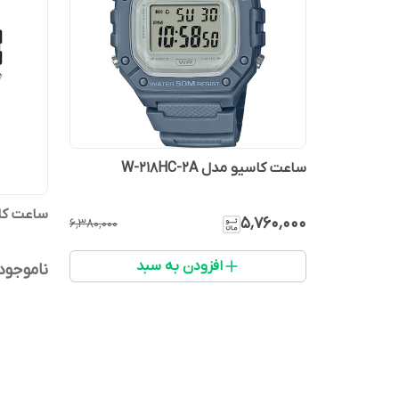
ساعت کاسیو مدل W-218HC-2A
ساعت کاسیو
۵٬۷۶۰٬۰۰۰
۶٬۳۸۰٬۰۰۰
افزودن به سبد
ناموجود