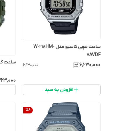
ساعت مچی کاسیو مدل W-218HM-
7AVDF
ساعت کاسیو 
۶٬۲۳۰٬۰۰۰
۶٬۹۳۰٬۰۰۰
۷۲۳٬۰۰۰
افزودن به سبد
%
9