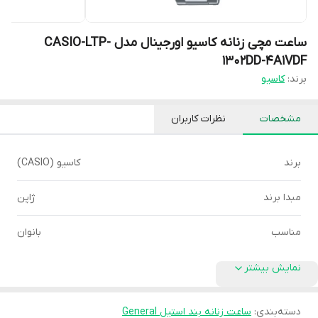
ساعت مچی زنانه کاسیو اورجینال مدل CASIO-LTP-
1302DD-4A1VDF
برند:
کاسیو
مشخصات
نظرات کاربران
برند
کاسیو (CASIO)
مبدا برند
ژاپن
مناسب
بانوان
نمایش بیشتر
دسته‌بندی
:
ساعت زنانه بند استیل General