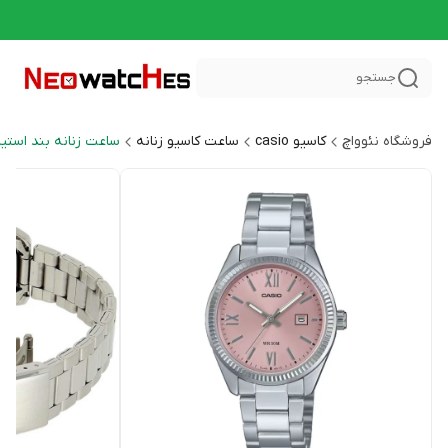
جستجو
فروشگاه نئوواچ
کاسیو casio
ساعت کاسیو زنانه
ساعت زنانه بند استیل neral