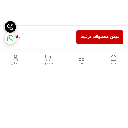
دیدن محصولات مرتبط
ناموجود
خانه
دسته‌بندی
سبد خرید
پروفایل
دسترسی سریع
ثبت گارانتی پوزیترون
سیاست حریم خصوصی