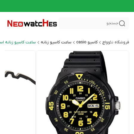
جستجو
فروشگاه نئوواچ
کاسیو casio
ساعت کاسیو زنانه
ساعت کاسیو زنانه اسپرت al