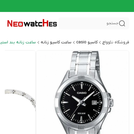
جستجو
فروشگاه نئوواچ
کاسیو casio
ساعت کاسیو زنانه
ساعت زنانه بند استیل neral