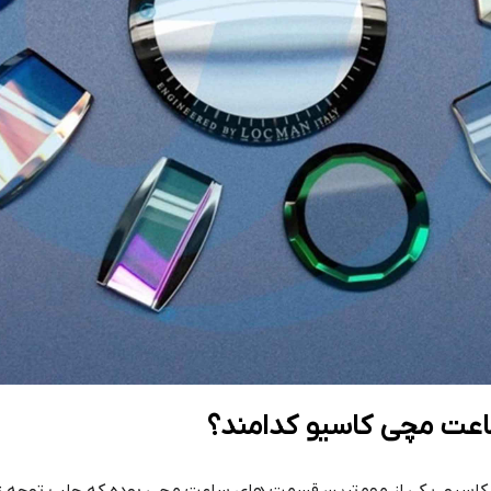
اعت مچی کاسیو کدامند؟