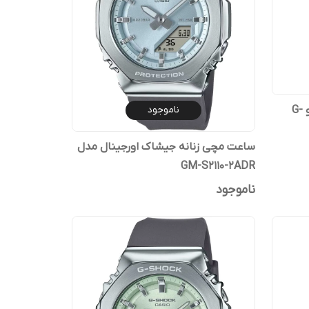
ناموجود
ساعت مچی زنانه جی شاک کاسیو G-
ساعت مچی زنانه جیشاک اورجینال مدل
GM-S2110-2ADR
ناموجود