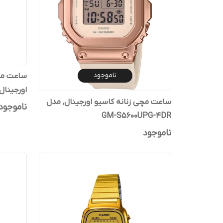
ناموجود
اورجینال مدل 1DR
ساعت مچی زنانه کاسیو اورجینال, مدل
ناموجود
GM-S5600UPG-4DR
ناموجود