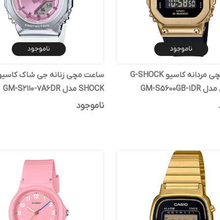
ناموجود
ناموجود
ساعت مچی مردانه کاسیو G-SHOCK
GM-S5600GB-
SHOCK مدل GM-S2110-7A6DR
ناموجود