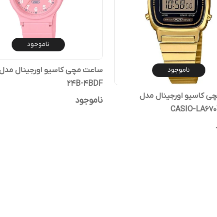
ناموجود
ناموجود
24B-4BDF
ی کاسیو اورجینال مدل
ناموجود
CASIO-LA67