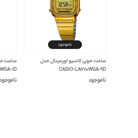
ناموجود
ساعت مچی کاسیو اورجینال مدل
ساعت مچ
0WGA-1D
CASIO-LA670WGA-9D
ناموجود
ناموجود