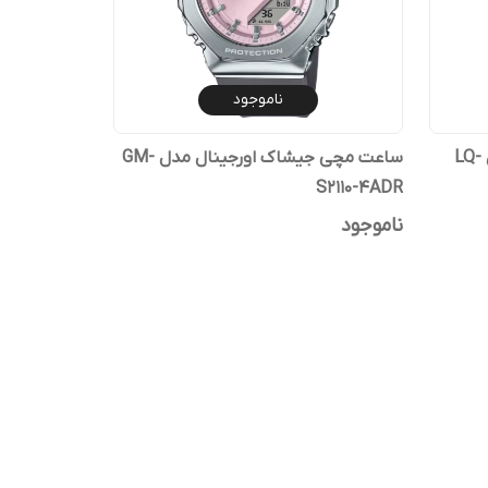
ناموجود
ساعت مچی کاسیو اورجینال مدل LQ-
ساعت مچی جیشاک اورجینال مدل GM-
S2110-4ADR
ناموجود