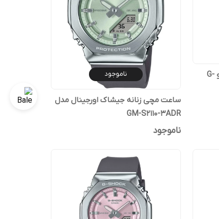
ناموجود
ساعت مچی زنانه جی شاک کاسیو G-
ساعت مچی زنانه جیشاک اورجینال مدل
GM-S2110-3ADR
ناموجود