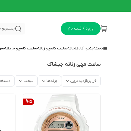
ورود / ثبت نام
جستجو د
دسته‌بندی کالاها
خانه
ساعت کاسیو زنانه
ساعت کاسیو مردانه
سوا
ساعت مچی زنانه جیشاک
پربازدیدترین
برندها
قیمت
دسته‌ب
%
15