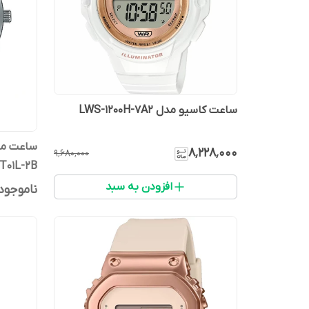
ساعت کاسیو مدل LWS-1200H-7A2
ساعت مچی
۸٬۲۲۸٬۰۰۰
۹٬۶۸۰٬۰۰۰
T01L-2B
افزودن به سبد
ناموجود