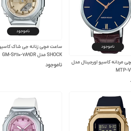
ناموجود
ناموجود
SHOCK مدل GM-S2110-7A9DR
 مردانه کاسیو اورجینال مدل
ناموجود
MTP-V