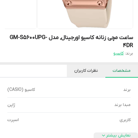
ساعت مچی زنانه کاسیو اورجینال, مدل GM-S5600UPG-
4DR
برند:
کاسیو
مشخصات
نظرات کاربران
برند
کاسیو (CASIO)
مبدا برند
ژاپن
کاربری
اسپرت
نمایش بیشتر