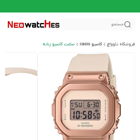
جستجو
فروشگاه نئوواچ
کاسیو casio
ساعت کاسیو زنانه