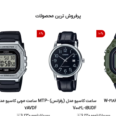
پرفروش ترین محصولات
8
%
10
%
ساعت کاسیو مدل (رفرانس) MTP-
7AVDF
V002L-1BUDF
۶٬۲۳۰٬۰۰۰
۶٬۸۲۰٬۰۰۰
۶٬۲۲۰٬۰۰۰
۶٬۳۸۰٬۰۰۰