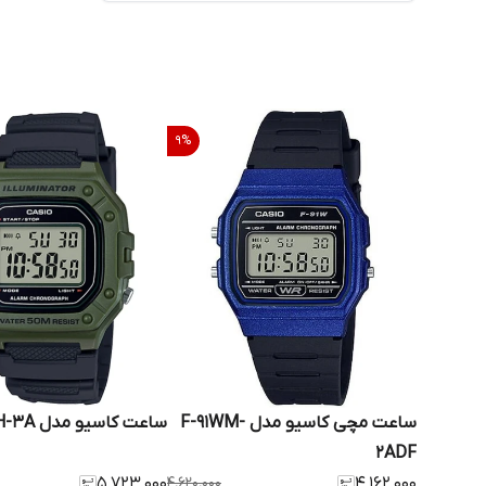
9
%
ساعت مچی کاسیو مدل F-91WM-
ساعت کاسیو مدل W-218H-3A
2ADF
۵٬۷۲۳٬۰۰۰
۴٬۶۲۰٬۰۰۰
۴٬۱۶۲٬۰۰۰