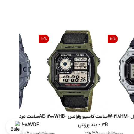
10
%
10
%
ساعت مچی کاسیو مدل W-218HM-
ساعت کاسیو رفرانس AE-1200WHB-
3B - بند برزنتی
1700H-8AVDF
۱۰٬۰۵۰٬۰۰۰
۹٬۳۵۰٬۰۰۰
۸٬۳۵۰٬۰۰۰
۶٬۹۳۰٬۰۰۰