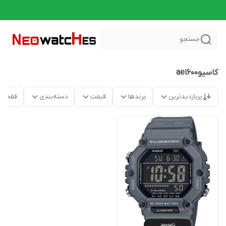
جستجو
کاسیوae1600
پربازدیدترین
برندها
قیمت
دسته‌بندی
فقط م
ناموجود