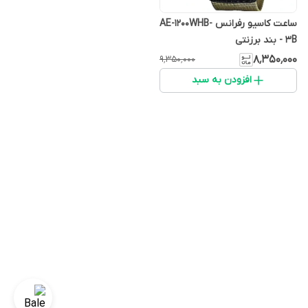
ساعت کاسیو رفرانس AE-1200WHB-
3B - بند برزنتی
۸٬۳۵۰٬۰۰۰
۹٬۳۵۰٬۰۰۰
افزودن به سبد