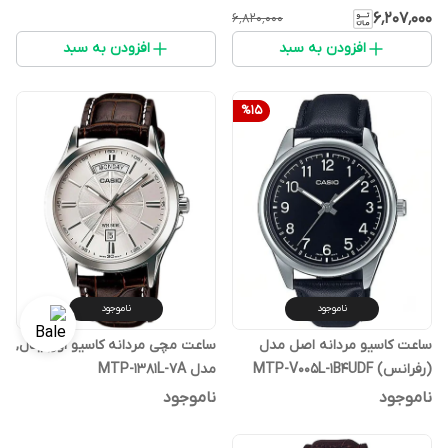
۶٬۲۰۷٬۰۰۰
۶٬۸۲۰٬۰۰۰
افزودن به سبد
افزودن به سبد
%
15
ناموجود
ناموجود
ساعت کاسیو مردانه اصل مدل
ساعت مچی مردانه کاسیو اورجینال,
(رفرانس) MTP-V005L-1B4UDF
مدل MTP-1381L-7A
ناموجود
ناموجود