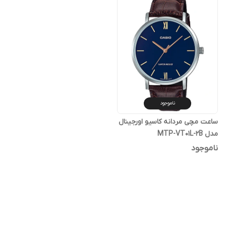
ناموجود
ساعت مچی مردانه کاسیو اورجینال
مدل MTP-VT01L-2B
ناموجود