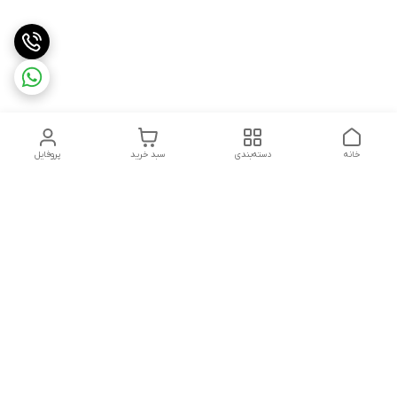
خانه
دسته‌بندی
سبد خرید
پروفایل
دسترسی سریع
ثبت گارانتی پوزیترون
سیاست حریم خصوصی
روش های ارسال
ضمانت اصالت و گارانتی کالا