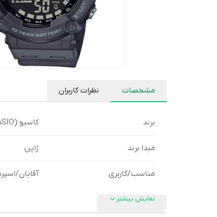
مشخصات
نظرات کاربران
برند
کاسیو (CASIO)
مبدا برند
ژاپن
مناسب/کاربری
آقایان/اسپر
نمایش بیشتر