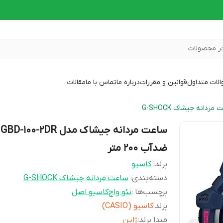
ر محصولات
لات متداول
قوانین و مقررات
درباره ما
تماس با ما
مقالات
مردانه جیشاک G-SHOCK
ساعت
ضدآب 200 متر
برند:
کاسیو
دسته‌بندی
:
ساعت مردانه جیشاک G-SHOCK
برچسب‌ها :
نئو واچ
کاسیو اصل
برند
:
کاسیو (CASIO)
مبدا برند
:
ژاپن