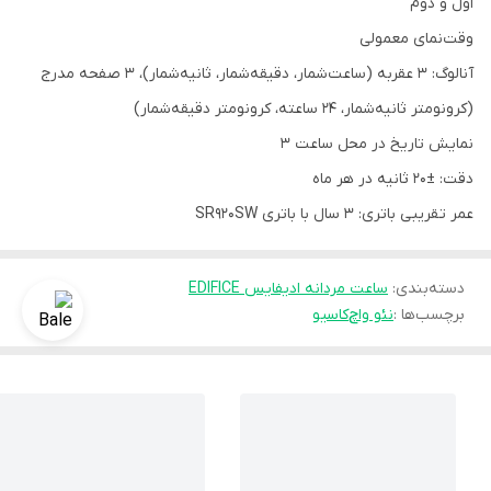
اول و دوم
وقت‌نمای معمولی
آنالوگ: 3 عقربه (ساعت‌شمار، دقیقه‌شمار، ثانیه‌شمار)، 3 صفحه مدرج
(کرونومتر ثانیه‌شمار، 24 ساعته، کرونومتر دقیقه‌شمار)
نمایش تاریخ در محل ساعت 3
دقت: ±20 ثانیه در هر ماه
عمر تقریبی باتری: 3 سال با باتری SR920SW
دسته‌بندی
:
ساعت مردانه ادیفایس EDIFICE
برچسب‌ها :
نئو واچ
کاسیو