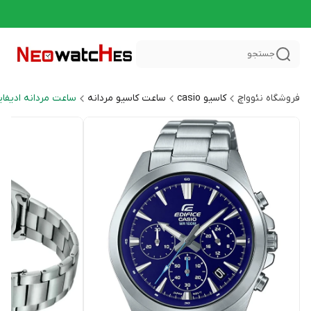
جستجو
فروشگاه نئوواچ
کاسیو casio
ساعت کاسیو مردانه
ساعت مردانه ادیفایس CE