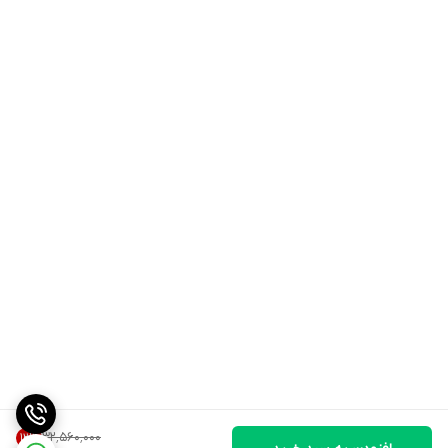
۳۲٬۵۶۰٬۰۰۰
12
%