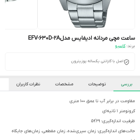
ساعت مچی مردانه ادیفایس مدلEFV-630D-2A
برند:
کاسیو
اصل با گارانتی یکساله پوزیترون
بررسی
توضیحات
مشخصات
نظرات کاربران
مقاومت در برابر آب تا عمق 100 متری
کرونومتر 1 ثانیه‌ای
ظرفیت اندازه‌گیری: 29'59
حالت‌های اندازه‌گیری: زمان سپری‌شده، زمان مقطعی، زمان‌های جایگاه