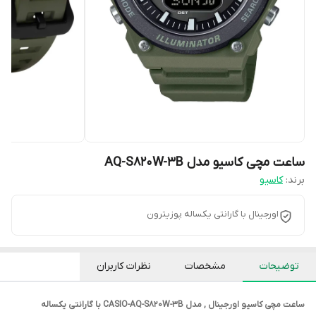
ساعت مچی کاسیو مدل AQ-S820W-3B
برند:
کاسیو
اورجینال با گارانتی یکساله پوزیترون
توضیحات
مشخصات
نظرات کاربران
ساعت مچی کاسیو اورجینال , مدل CASIO-AQ-S820W-3B با گارانتی یکساله