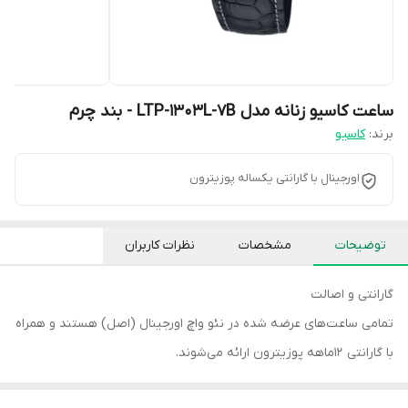
ساعت کاسیو زنانه مدل LTP-1303L-7B - بند چرم
برند:
کاسیو
اورجینال با گارانتی یکساله پوزیترون
توضیحات
مشخصات
نظرات کاربران
گارانتی و اصالت
تمامی ساعت‌های عرضه ‌شده در نئو واچ اورجینال (اصل) هستند و همراه
با گارانتی 12ماهه پوزیترون ارائه می‌شوند.