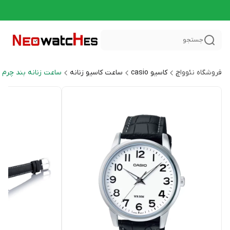
جستجو
فروشگاه نئوواچ
کاسیو casio
ساعت کاسیو زنانه
ساعت زنانه بند چرم General