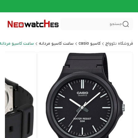
جستجو
فروشگاه نئوواچ
کاسیو casio
ساعت کاسیو مردانه
ساعت کاسیو مردانه اسپر