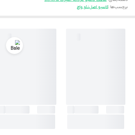
برچسب‌ها :
کاسیو اصل
نئو واچ