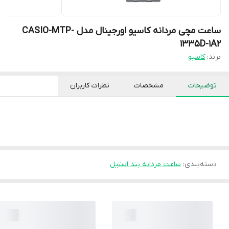
ساعت مچی مردانه کاسیو اورجینال مدل CASIO-MTP-
1335D-1A2
برند:
کاسیو
توضیحات
مشخصات
نظرات کاربران
دسته‌بندی
:
ساعت مردانه بند استیل