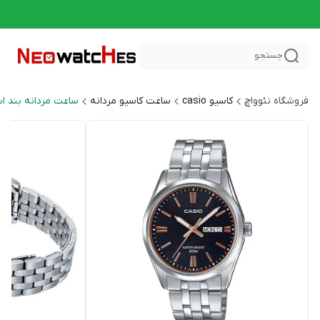
جستجو
فروشگاه نئوواچ
کاسیو casio
ساعت کاسیو مردانه
ساعت مردانه بند ا