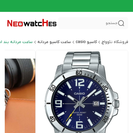
جستجو
فروشگاه نئوواچ
کاسیو casio
ساعت کاسیو مردانه
ساعت مردانه بند ا