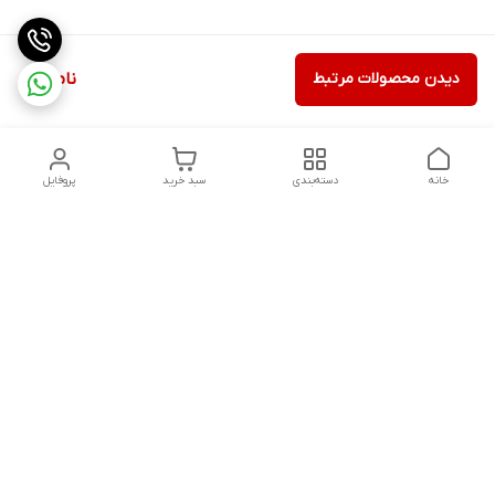
دیدن محصولات مرتبط
ناموجود
خانه
دسته‌بندی
سبد خرید
پروفایل
دسترسی سریع
ثبت گارانتی پوزیترون
سیاست حریم خصوصی
روش های ارسال
ضمانت اصالت و گارانتی کالا