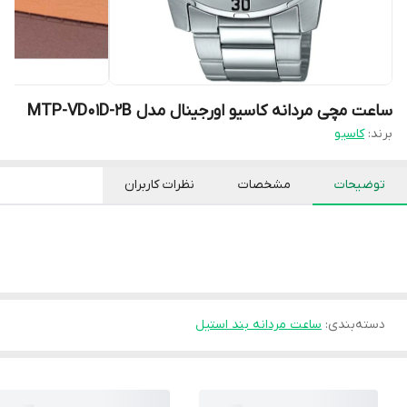
ساعت مچی مردانه کاسیو اورجینال مدل MTP-VD01D-2B
برند:
کاسیو
توضیحات
مشخصات
نظرات کاربران
دسته‌بندی
:
ساعت مردانه بند استیل