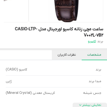
ساعت مچی زنانه کاسیو اورجینال مدل CASIO-LTP-
V002L-7B2
برند:
کاسیو
مشخصات
نظرات کاربران
برند
کاسیو (CASIO)
مبدا برند
ژاپن
جنس شیشه
کریستال معدنی (Mineral Crystal)
نمایش بیشتر