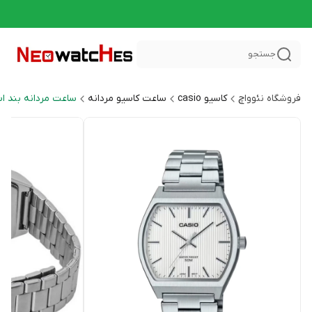
جستجو
فروشگاه نئوواچ
کاسیو casio
ساعت کاسیو مردانه
ساعت مردانه بند ا