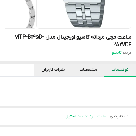
ساعت مچی مردانه کاسیو اورجینال مدل MTP-B145D-
2A2VDF
برند:
کاسیو
توضیحات
مشخصات
نظرات کاربران
دسته‌بندی
:
ساعت مردانه بند استیل