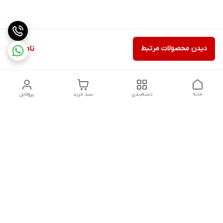
دیدن محصولات مرتبط
ناموجود
خانه
دسته‌بندی
سبد خرید
پروفایل
دسترسی سریع
ثبت گارانتی پوزیترون
سیاست حریم خصوصی
روش های ارسال
ضمانت اصالت و گارانتی کالا