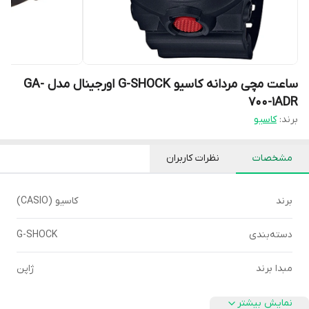
ساعت مچی مردانه کاسیو G-SHOCK اورجینال مدل GA-
700-1ADR
برند:
کاسیو
مشخصات
نظرات کاربران
برند
کاسیو (CASIO)
دسته‌بندی
G-SHOCK
مبدا برند
ژاپن
نمایش بیشتر