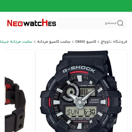
جستجو
فروشگاه نئوواچ
کاسیو casio
ساعت کاسیو مردانه
ساعت مردانه جیشاک HOCK