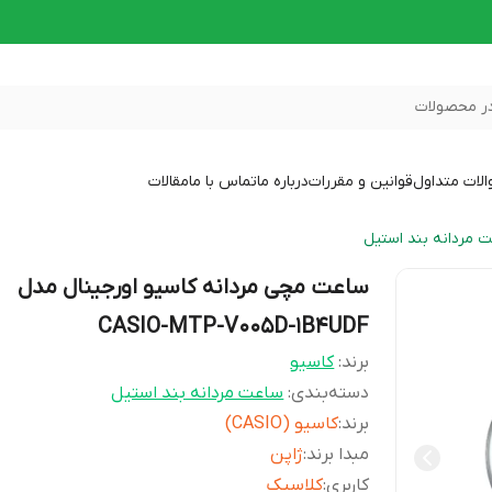
ر محصولات
لات متداول
قوانین و مقررات
درباره ما
تماس با ما
مقالات
 مردانه بند استیل
ساعت مچی مردانه کاسیو اورجینال مدل
CASIO-MTP-V005D-1B4UDF
برند:
کاسیو
دسته‌بندی
:
ساعت مردانه بند استیل
برند
:
کاسیو (CASIO)
مبدا برند
:
ژاپن
کاربری
:
کلاسیک