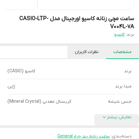
ساعت مچی زنانه کاسیو اورجینال مدل CASIO-LTP-
V004L-7A
برند:
کاسیو
مشخصات
نظرات کاربران
برند
کاسیو (CASIO)
مبدا برند
ژاپن
جنس شیشه
کریستال معدنی (Mineral Crystal)
نمایش بیشتر
دسته‌بندی
:
ساعت زنانه بند چرم General