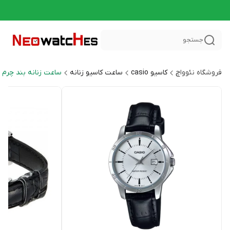
جستجو
فروشگاه نئوواچ
کاسیو casio
ساعت کاسیو زنانه
ساعت زنانه بند چرم General