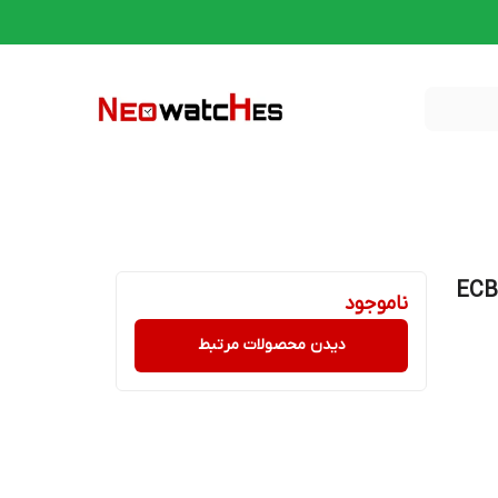
ی مردانه کاسیو اورجینال, مدل ECB-
ناموجود
دیدن محصولات مرتبط