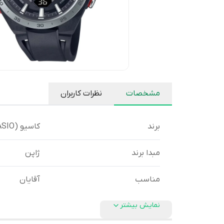
مشخصات
نظرات کاربران
برند
کاسیو (CASIO)
مبدا برند
ژاپن
مناسب
آقایان
نمایش بیشتر