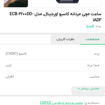
ساعت مچی مردانه کاسیو اورجینال, مدل ECB-2200DD-
1ADF
برند:
کاسیو
مشخصات
نظرات کاربران
برند
کاسیو (CASIO)
مبدا برند
ژاپن
مناسب
آقایان
نمایش بیشتر
دسته‌بندی
:
ساعت مردانه ادیفایس EDIFICE