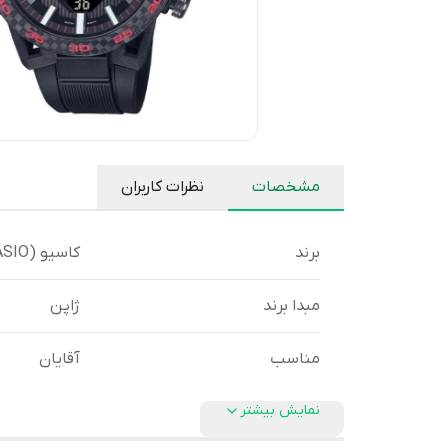
مشخصات
نظرات کاربران
برند
کاسیو (CASIO)
مبدا برند
ژاپن
مناسب
آقایان
نمایش بیشتر