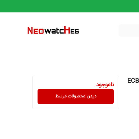
ی مردانه کاسیو اورجینال, مدل ECB-
ناموجود
دیدن محصولات مرتبط