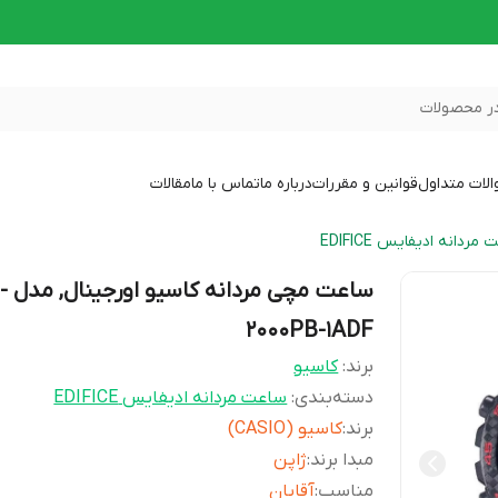
ر محصولات
لات متداول
قوانین و مقررات
درباره ما
تماس با ما
مقالات
مردانه ادیفایس EDIFICE
ساعت مچ
2000PB-1ADF
برند:
کاسیو
دسته‌بندی
:
ساعت مردانه ادیفایس EDIFICE
برند
:
کاسیو (CASIO)
مبدا برند
:
ژاپن
مناسب
:
آقایان